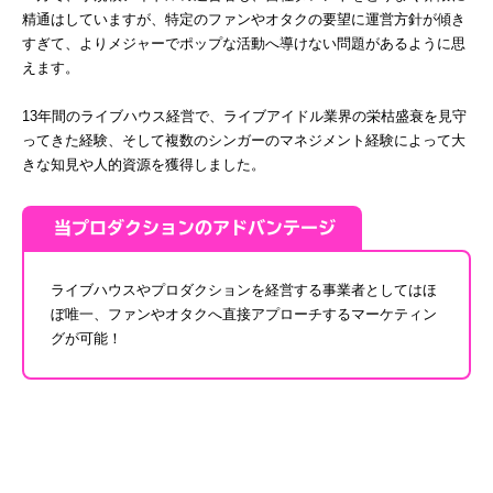
精通はしていますが、特定のファンやオタクの要望に運営方針が傾き
すぎて、よりメジャーでポップな活動へ導けない問題があるように思
えます。
13年間のライブハウス経営で、ライブアイドル業界の栄枯盛衰を見守
ってきた経験、そして複数のシンガーのマネジメント経験によって大
きな知見や人的資源を獲得しました。
当プロダクションのアドバンテージ
ライブハウスやプロダクションを経営する事業者としてはほ
ぼ唯一、ファンやオタクへ直接アプローチするマーケティン
グが可能！