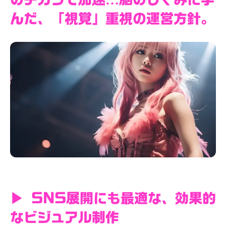
んだ、「視覚」重視の運営方針。
▶ SNS展開にも最適な、効果的
なビジュアル制作