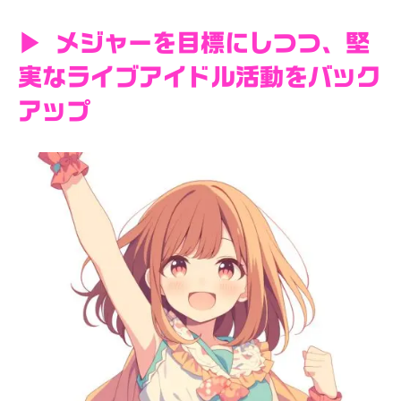
▶ メジャーを目標にしつつ、堅
実なライブアイドル活動をバック
アップ