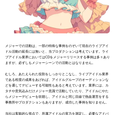
メジャーでの活動は、一部の特殊な事例をのぞいて現在のライブアイ
ドル活動の延長には無いと、当プロダクションは考えています。ライ
ブアイドル業界においてはCDをメジャーリリースする事例は多々あり
ますが、必ずしもメジャーシーンでの活動とはなりません。
むしろ、あたえられた役割をしっかりとこなし、ライブアイドル業界
である程度の成果をあげれば、アイドルグループのオーディションな
どを通してデビューする可能性もあると考えています。業界には、カ
タチや意気込みだけメジャー意識で活動していたり、アイドルにやた
らメジャーデビューを吹聴し、アイドルと同じ目線で熱血運営をする
事務所やプロダクションもありますが、成功した事例を知りません。
当社は客観的な視点で、所属アイドルの実力を測定し、必要なアドバ