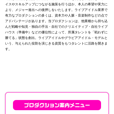
イスやスキルアップにつながる施策を行うほか、本人の希望や実力に
より、メジャー進出への後押しをいたします。ライブアイドル業界で
有力なプロダクションの多くは、資本力や人脈・音楽制作などの点で
アドバンテージがあります。当プロダクションは、他業種から持ち込
んだ戦略や知見・独自の手法・自社でのクリエイティブ・自社ライブ
ハウス（準備中）などの優位性によって、所属タレントを「戦わずに
勝てる」状態を創出。ライブアイドルやグラビアアイドル・モデルと
いう、与えられた役割を演じきる資質をもつタレントに活路を開きま
す。
プロダクション案内メニュー