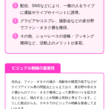
配信、SNSなどにより、一般の人をライブ
に通販やライブやイベントに誘導。
グラビアやコスプレ、撮影会などの多分野
でファン・オタク層を獲得。
その他、ショーレースの攻略・ブッキング
獲得など、活動上のメリットが多彩。
ビジュアル戦略の重要性
当社は、ファン・オタクの減少・高齢化や購買力低下などが
ライブアイドル界の問題点ととらえており、異分野や非オタ
ク層からのファン・オタク獲得によって業界のパイを拡大す
るとともに、独占することが戦略上有効と考えています。こ
うした観点からも、ＳＮＳでのビジュアル戦略を推進してま
いります。