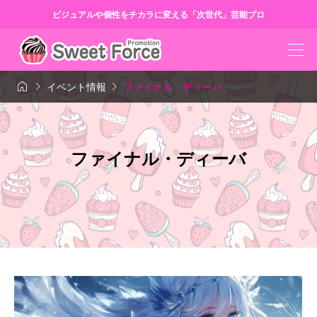
ビジュアルや個性をチカラに変える「次世代」芸能プロ



イベント情報
ファイナル・ディーバ
ファイナル・ディーバ